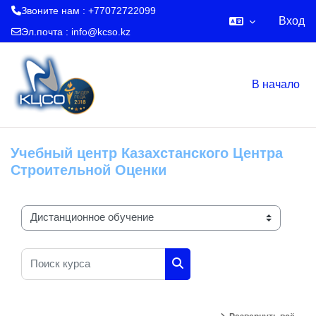
Звоните нам : +77072722099
Вход
Эл.почта :
info@kcso.kz
Перейти к основному содержанию
В начало
Учебный центр Казахстанского Центра
Строительной Оценки
Категории курсов
Поиск курса
Поиск курса