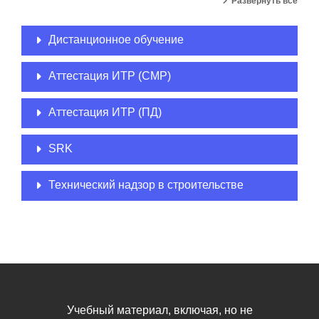
Развернуть всё
Дистанционное обучение
Аттестация ИТР (СМР)
Аттестация ИТР (ПД)
SRK
Технический надзор в строительстве
Учебный материал, включая, но не