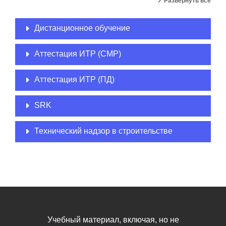
Развернуть всё
Дистанционное обучение
Аттестация ИТР (СМР)
Аттестация ИТР (ПД)
SRK
Технический надзор в строительстве
Учебный материал, включая, но не