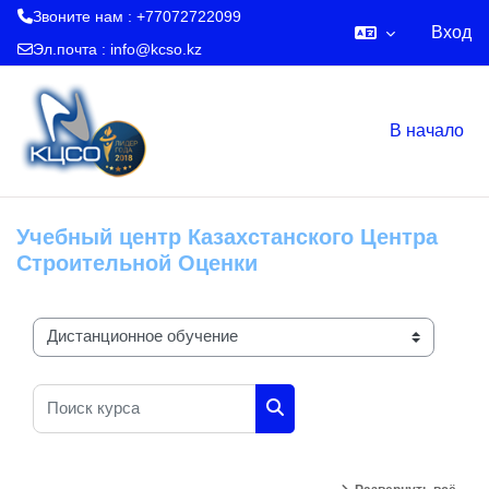
Звоните нам : +77072722099
Вход
Эл.почта :
info@kcso.kz
Перейти к основному содержанию
В начало
Учебный центр Казахстанского Центра
Строительной Оценки
Категории курсов
Поиск курса
Поиск курса