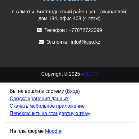
г. Алматы, Бостандыкский район, ул. Тажибаевой,
дом 184, офис 408 (4 этаж)
Телефон : +77072722099
Эл.почта :
info@kcso.kz
Copyright © 2025 -
КЦСО
Вы не вошли в систему (
Вход
)
Сводка хранения данных
Скачать мобильное приложение
Переключить на стандартную тему
На платформе
Moodle