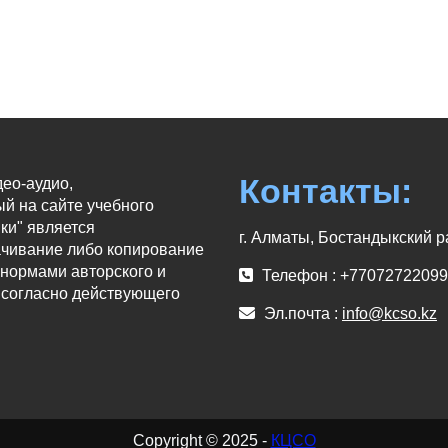
Контакты:
део-аудио,
й на сайте учебного
ки" является
г. Алматы, Бостандыкский р
ачивание либо копирование
нормами авторского и
Телефон : +77072722099
 согласно действующего
Эл.почта :
info@kcso.kz
Copyright © 2025 -
КЦСО