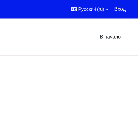
Русский ‎(ru)‎
Вход
В начало