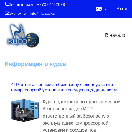
Звоните нам : +77072722099
Вход
Эл.почта :
info@kcso.kz
Перейти к основному содержанию
В начало
Информация о курсе
ИТР, ответственный за безопасную эксплуатацию
компрессорной установки и сосудов под давлением
Курс подготовки по промышленной
безопасности для ИТР,
ответственный за безопасную
эксплуатацию компрессорной
установки и сосудов под